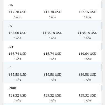
.eu
$17.38 USD
$17.38 USD
$23.16 USD
1 Año
1 Año
1 Año
.io
$87.60 USD
$128.18 USD
$128.18 USD
1 Año
1 Año
1 Año
.de
$15.74 USD
$15.74 USD
$19.64 USD
1 Año
1 Año
1 Año
.nl
$19.58 USD
$19.58 USD
$19.58 USD
1 Año
1 Año
1 Año
.club
$39.32 USD
$39.32 USD
$39.32 USD
1 Año
1 Año
1 Año