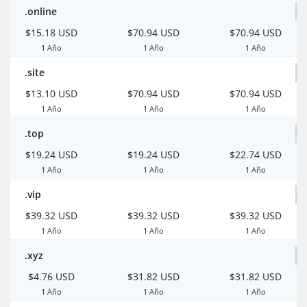
.online
$15.18 USD
$70.94 USD
$70.94 USD
1 Año
1 Año
1 Año
.site
$13.10 USD
$70.94 USD
$70.94 USD
1 Año
1 Año
1 Año
.top
$19.24 USD
$19.24 USD
$22.74 USD
1 Año
1 Año
1 Año
.vip
$39.32 USD
$39.32 USD
$39.32 USD
1 Año
1 Año
1 Año
.xyz
$4.76 USD
$31.82 USD
$31.82 USD
1 Año
1 Año
1 Año