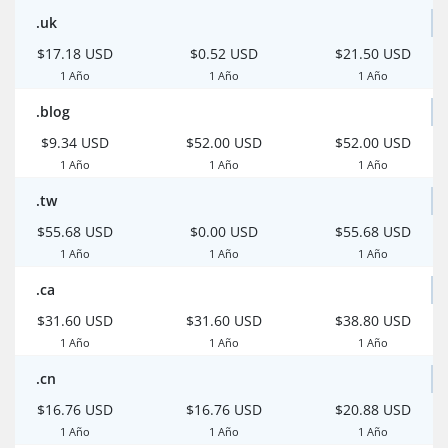
.uk
$17.18 USD
$0.52 USD
$21.50 USD
1 Año
1 Año
1 Año
.blog
$9.34 USD
$52.00 USD
$52.00 USD
1 Año
1 Año
1 Año
.tw
$55.68 USD
$0.00 USD
$55.68 USD
1 Año
1 Año
1 Año
.ca
$31.60 USD
$31.60 USD
$38.80 USD
1 Año
1 Año
1 Año
.cn
$16.76 USD
$16.76 USD
$20.88 USD
1 Año
1 Año
1 Año