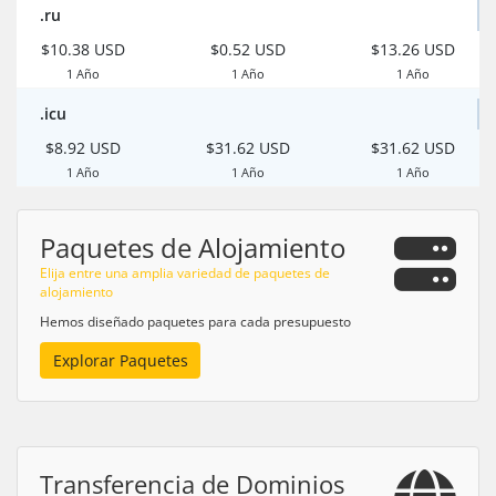
.ru
$10.38 USD
$0.52 USD
$13.26 USD
1 Año
1 Año
1 Año
.icu
$8.92 USD
$31.62 USD
$31.62 USD
1 Año
1 Año
1 Año
Paquetes de Alojamiento
Elija entre una amplia variedad de paquetes de
alojamiento
Hemos diseñado paquetes para cada presupuesto
Explorar Paquetes
Transferencia de Dominios