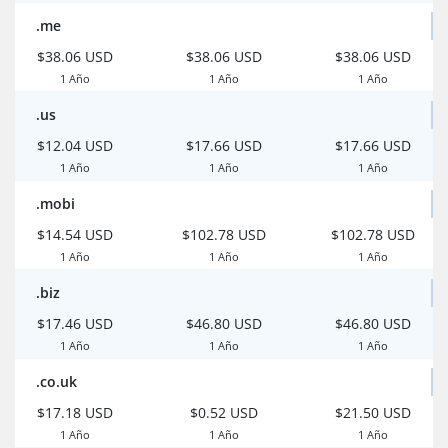
.me
$38.06 USD
$38.06 USD
$38.06 USD
1 Año
1 Año
1 Año
.us
$12.04 USD
$17.66 USD
$17.66 USD
1 Año
1 Año
1 Año
.mobi
$14.54 USD
$102.78 USD
$102.78 USD
1 Año
1 Año
1 Año
.biz
$17.46 USD
$46.80 USD
$46.80 USD
1 Año
1 Año
1 Año
.co.uk
$17.18 USD
$0.52 USD
$21.50 USD
1 Año
1 Año
1 Año