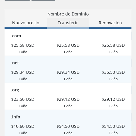
Nombre de Dominio
Nuevo precio
Transferir
Renovación
.com
$25.58 USD
$25.58 USD
$25.58 USD
1 Año
1 Año
1 Año
.net
$29.34 USD
$29.34 USD
$35.50 USD
1 Año
1 Año
1 Año
.org
$23.50 USD
$29.12 USD
$29.12 USD
1 Año
1 Año
1 Año
.info
$10.60 USD
$54.50 USD
$54.50 USD
1 Año
1 Año
1 Año