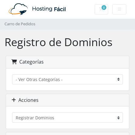
0
Carro de Pedidos
Carro de Pedidos
Registro de Dominios
Categorías
Acciones