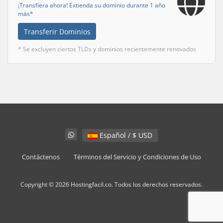
¡Transfiera ahora! Extienda su dominio durante 1 año
más*
Transferir Dominios
* Se excluyen ciertos TLDs y dominios recientemente renovados
Español / $ USD
Contáctenos
Términos del Servicio y Condiciones de Uso
Copyright © 2026 Hostingfacil.co. Todos los derechos reservados.