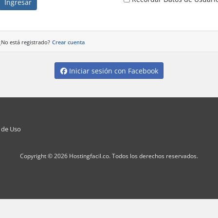
Ingresar
¿No está registrado?
Crear cuenta
Iniciar sesión con Facebook
s de Uso
Copyright © 2026 Hostingfacil.co. Todos los derechos reservados.