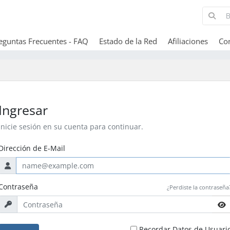
eguntas Frecuentes - FAQ
Estado de la Red
Afiliaciones
Co
Ingresar
Inicie sesión en su cuenta para continuar.
Dirección de E-Mail
Contraseña
¿Perdiste la contraseña
Recordar Datos de Usuari