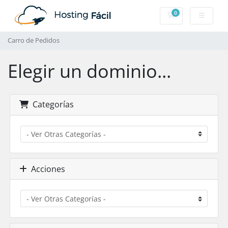
0
Carro de Pedidos
Carro de Pedidos
Elegir un dominio...
Categorías
Acciones