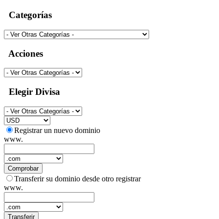
Categorías
Acciones
Elegir Divisa
Registrar un nuevo dominio
www.
Comprobar
Transferir su dominio desde otro registrar
www.
Transferir