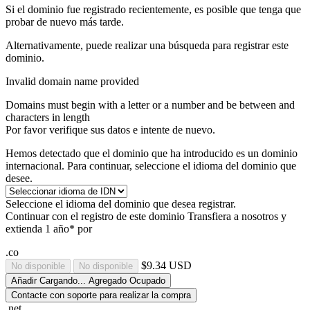
Si el dominio fue registrado recientemente, es posible que tenga que
probar de nuevo más tarde.
Alternativamente, puede realizar una búsqueda para registrar este
dominio.
Invalid domain name provided
Domains must begin with a letter or a number
and be between
and
characters in length
Por favor verifique sus datos e intente de nuevo.
Hemos detectado que el dominio que ha introducido es un dominio
internacional. Para continuar, seleccione el idioma del dominio que
desee.
Seleccione el idioma del dominio que desea registrar.
Continuar con el registro de este dominio
Transfiera a nosotros y
extienda 1 año* por
.co
$9.34 USD
No disponible
No disponible
Añadir
Cargando...
Agregado
Ocupado
Contacte con soporte para realizar la compra
.net