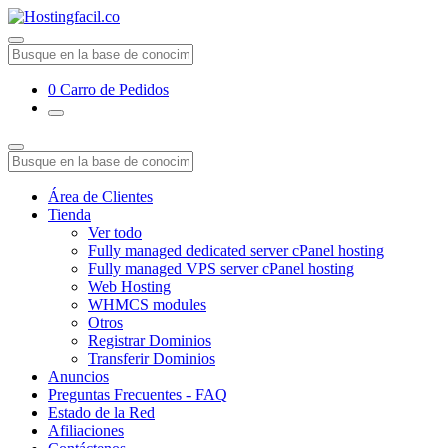
0
Carro de Pedidos
Área de Clientes
Tienda
Ver todo
Fully managed dedicated server cPanel hosting
Fully managed VPS server cPanel hosting
Web Hosting
WHMCS modules
Otros
Registrar Dominios
Transferir Dominios
Anuncios
Preguntas Frecuentes - FAQ
Estado de la Red
Afiliaciones