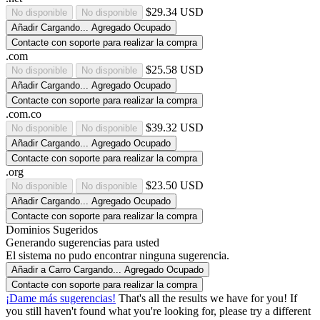
$29.34 USD
No disponible
No disponible
Añadir
Cargando...
Agregado
Ocupado
Contacte con soporte para realizar la compra
.com
$25.58 USD
No disponible
No disponible
Añadir
Cargando...
Agregado
Ocupado
Contacte con soporte para realizar la compra
.com.co
$39.32 USD
No disponible
No disponible
Añadir
Cargando...
Agregado
Ocupado
Contacte con soporte para realizar la compra
.org
$23.50 USD
No disponible
No disponible
Añadir
Cargando...
Agregado
Ocupado
Contacte con soporte para realizar la compra
Dominios Sugeridos
Generando sugerencias para usted
El sistema no pudo encontrar ninguna sugerencia.
Añadir a Carro
Cargando...
Agregado
Ocupado
Contacte con soporte para realizar la compra
¡Dame más sugerencias!
That's all the results we have for you! If
you still haven't found what you're looking for, please try a different