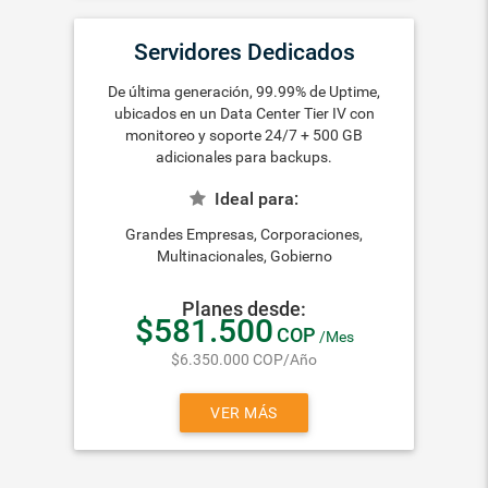
Servidores Dedicados
De última generación, 99.99% de Uptime,
ubicados en un Data Center Tier IV con
monitoreo y soporte 24/7 + 500 GB
adicionales para backups.
Ideal para:
Grandes Empresas, Corporaciones,
Multinacionales, Gobierno
Planes desde:
$581.500
COP
/Mes
$6.350.000
COP
/Año
VER MÁS