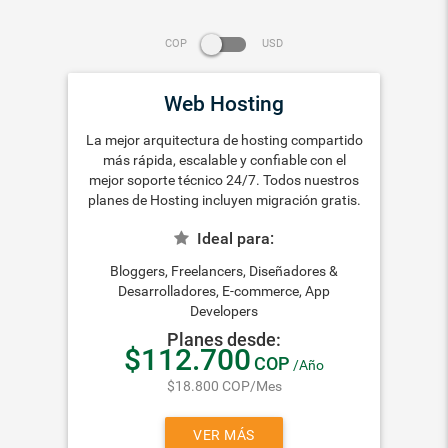
COP
USD
Web Hosting
La mejor arquitectura de hosting compartido
más rápida, escalable y confiable con el
mejor soporte técnico 24/7. Todos nuestros
planes de Hosting incluyen migración gratis.
Ideal para:
Bloggers, Freelancers, Diseñadores &
Desarrolladores, E-commerce, App
Developers
Planes desde:
$112.700
COP
/Año
$18.800
COP
/Mes
VER MÁS