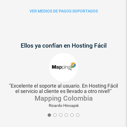
VER MEDIOS DE PAGOS SOPORTADOS
Ellos ya confían en Hosting Fácil
son
"Excelente el soporte al usuario. En Hosting Fácil
"
l
el servicio al cliente es llevado a otro nivel!"
cla
"
Mapping Colombia
VER
Ricardo Hincapié