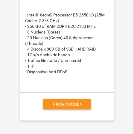
- Intel® Xeon® Processor E5-2650 v3 (25M
Cache, 2.3/3 GHz)
- 256 GB of RAM DDR4 ECC 2133 MHz
- 8 Núcleos (Cores)
- 20 Nucleos (Cores) 40 Subprocesos
(Threads)
- 4 Discos x 800 GB of SSD HARD RAID
- 1Gb/s Ancho de banda
- Tráfico Ilimitado / Unmetered
- 1 IP
- Dispositivo Anti-DDoS
INICIAR ORDEN