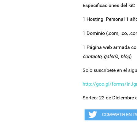
Especificaciones del kit:
1
Hosting Personal
1 añ
1
Dominio
(.com, .co, .co
1 Página web armada con 
contacto, galería, blog
)
Solo suscríbete en el sigu
http://goo.gl/forms/In
Sorteo: 23 de Diciembre 