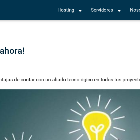
Hosting
Servidores
Noso
ahora!
ntajas de contar con un aliado tecnológico en todos tus proyect