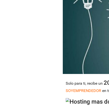
2
Solo para ti, recibe un
SOYEMPRENDEDOR
en 