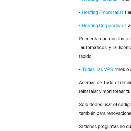
-
Hosting Empresarial
1 a
-
Hosting Corporativo
1 a
Recuerda que con los pl
automáticos y la licenc
rápido.
-
Todas las VPS /
mes o 
Además de todo el rendim
reinstalar y monitorear tu
Solo debes usar el códi
también para renovacione
Si tienes preguntas no du