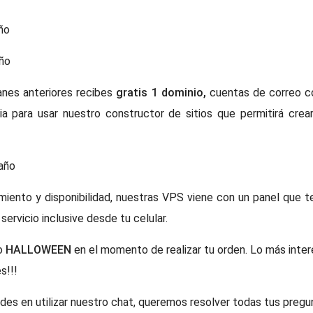
ño
ño
anes anteriores recibes
gratis 1 dominio,
cuentas de correo co
ia para usar nuestro constructor de sitios que permitirá crea
año
iento y disponibilidad, nuestras VPS viene con un panel que te
 servicio inclusive desde tu celular.
go
HALLOWEEN
en el momento de realizar tu orden. L
o más inter
s!!!
des en utilizar nuestro chat, queremos resolver todas tus pregu