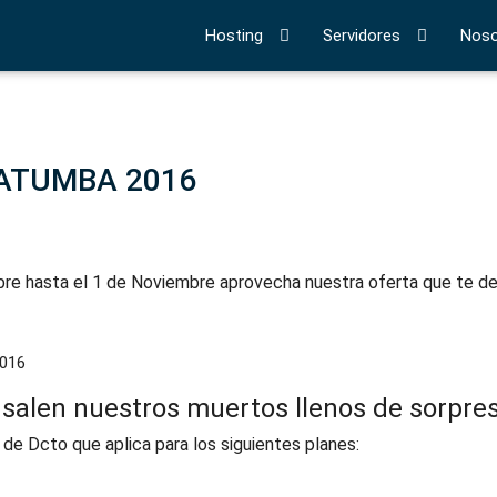
Hosting
Servidores
Noso
RATUMBA 2016
e hasta el 1 de Noviembre aprovecha nuestra oferta que te dej
salen nuestros muertos llenos de sorpre
e Dcto que aplica para los siguientes planes: