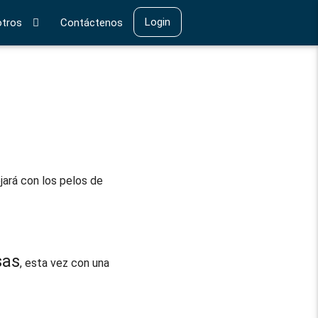
Login
tros
Contáctenos
ará con los pelos de
sas
, esta vez con una