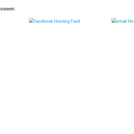
lloween.