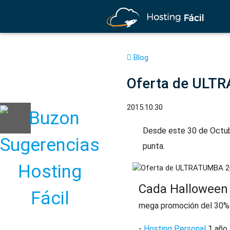
Blog
Oferta de ULT
2015.10.30
Desde este 30 de Octubr
punta.
Cada Halloween 
mega promoción del 30% d
-
Hosting Personal
1 año