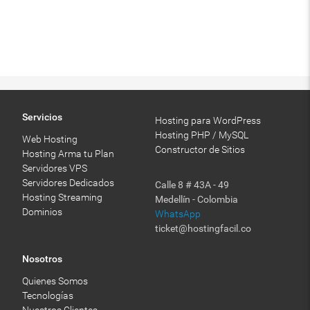
Servicios
Hosting para WordPress
Hosting PHP / MySQL
Web Hosting
Constructor de Sitios
Hosting Arma tu Plan
Servidores VPS
Servidores Dedicados
Calle 8 # 43A - 49
Hosting Streaming
Medellín - Colombia
Dominios
WhatsApp
ticket@hostingfacil.co
Nosotros
Quienes Somos
Tecnologías
Nuestros Clientes