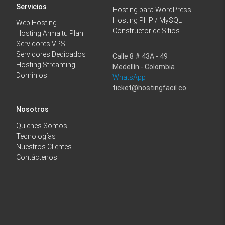
Servicios
Hosting para WordPress
Hosting PHP / MySQL
Web Hosting
Constructor de Sitios
Hosting Arma tu Plan
Servidores VPS
Servidores Dedicados
Calle 8 # 43A - 49
Hosting Streaming
Medellín - Colombia
Dominios
WhatsApp
ticket@hostingfacil.co
Nosotros
Quienes Somos
Tecnologías
Nuestros Clientes
Contáctenos