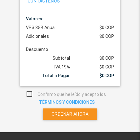
CONTÁCTENOS
Valores:
VPS 3GB Anual
$0 COP
Adicionales
$0 COP
Descuento
Subtotal
$0 COP
IVA 19%
$0 COP
Total a Pagar
$0 COP
Confirmo que he leído y acepto los
TÉRMINOS Y CONDICIONES
ORDENAR AHORA