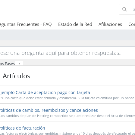
eguntas Frecuentes - FAQ
Estado de la Red
Afiliaciones
Co
dos Fases
7
Artículos
jemplo Carta de aceptación pago con tarjeta
Es una carta que debe estar firmada y escanearla. Si la tarjeta es emitida por un banco 
olíticas de cambios, reembolsos y cancelaciones
Los cambios de plan de Hosting compartido se puede realizar desde el Área de clientes
olíticas de facturación
Las facturas electrónicas son emitidas máximo a los 10 días después de efectuado el pag