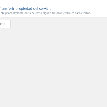
ransferir propiedad del servicio
Este procedimiento no tiene costo alguno.Un propietario es para efectos...
trás