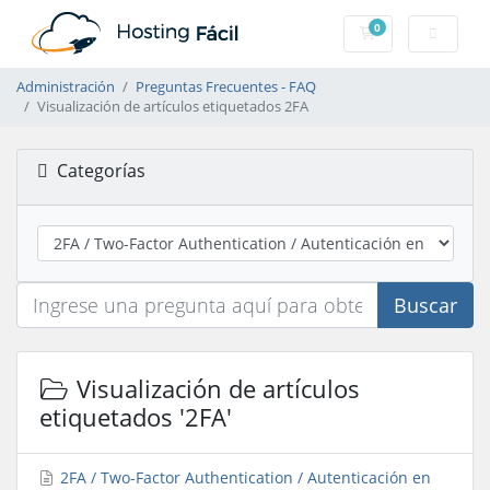
0
Carro de Pedidos
Administración
Preguntas Frecuentes - FAQ
Visualización de artículos etiquetados 2FA
Categorías
Buscar
Visualización de artículos
etiquetados '2FA'
2FA / Two-Factor Authentication / Autenticación en