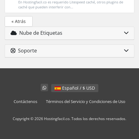
En Hostingfacil.co es requerido Litespeed caché, otros plugins de
caché que pueden interferir con...
« Atrás
Nube de Etiquetas
Soporte
Español / $ USD
Contáctenos
Términos del Servicio y Condiciones de Uso
Copyright © 2026 Hostingfacil.co. Todos los derechos reservados.