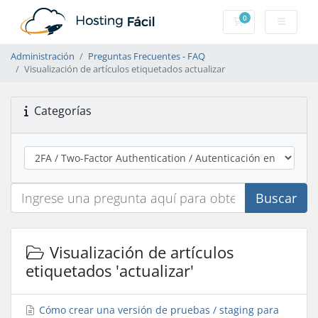
0
Carro de Pedidos
Administración
Preguntas Frecuentes - FAQ
Visualización de artículos etiquetados actualizar
Categorías
Buscar
Visualización de artículos
etiquetados 'actualizar'
Cómo crear una versión de pruebas / staging para