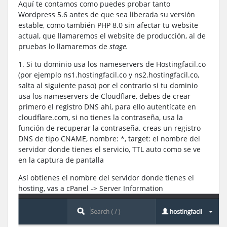
Aquí te contamos como puedes probar tanto
Wordpress 5.6 antes de que sea liberada su versión
estable, como también PHP 8.0 sin afectar tu website
actual, que llamaremos el website de producción, al de
pruebas lo llamaremos de
stage.
1. Si tu dominio usa los nameservers de Hostingfacil.co
(por ejemplo ns1.hostingfacil.co y ns2.hostingfacil.co,
salta al siguiente paso) por el contrario si tu dominio
usa los nameservers de Cloudflare, debes de crear
primero el registro DNS ahí, para ello autentícate en
cloudflare.com, si no tienes la contraseña, usa la
función de recuperar la contraseña. creas un registro
DNS de tipo CNAME, nombre: *, target: el nombre del
servidor donde tienes el servicio, TTL auto como se ve
en la captura de pantalla
Así obtienes el nombre del servidor donde tienes el
hosting, vas a cPanel -> Server Information