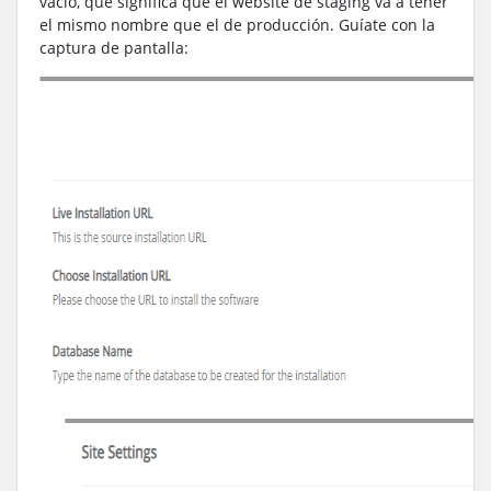
vacío, que significa que el website de staging va a tener
el mismo nombre que el de producción. Guíate con la
captura de pantalla: