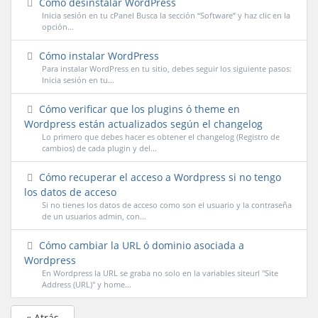
Cómo desinstalar WordPress
Inicia sesión en tu cPanel Busca la sección “Software” y haz clic en la
opción...
Cómo instalar WordPress
Para instalar WordPress en tu sitio, debes seguir los siguiente pasos:
Inicia sesión en tu...
Cómo verificar que los plugins ó theme en
Wordpress están actualizados según el changelog
Lo primero que debes hacer es obtener el changelog (Registro de
cambios) de cada plugin y del...
Cómo recuperar el acceso a Wordpress si no tengo
los datos de acceso
Si no tienes los datos de acceso como son el usuario y la contraseña
de un usuarios admin, con...
Cómo cambiar la URL ó dominio asociada a
Wordpress
En Wordpress la URL se graba no solo en la variables siteurl "Site
Address (URL)" y home...
« Atrás