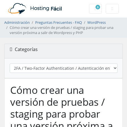
0
Carro de Pedidos
Administración
Preguntas Frecuentes - FAQ
WordPress
Cómo crear una versión de pruebas / staging para probar una
versión próxima a salir de Wordpress y PHP
Categorías
Cómo crear una
versión de pruebas /
staging para probar
una versión próxima a