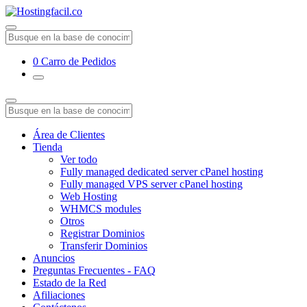
0
Carro de Pedidos
Área de Clientes
Tienda
Ver todo
Fully managed dedicated server cPanel hosting
Fully managed VPS server cPanel hosting
Web Hosting
WHMCS modules
Otros
Registrar Dominios
Transferir Dominios
Anuncios
Preguntas Frecuentes - FAQ
Estado de la Red
Afiliaciones