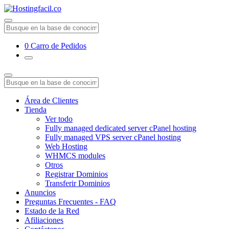
0
Carro de Pedidos
Área de Clientes
Tienda
Ver todo
Fully managed dedicated server cPanel hosting
Fully managed VPS server cPanel hosting
Web Hosting
WHMCS modules
Otros
Registrar Dominios
Transferir Dominios
Anuncios
Preguntas Frecuentes - FAQ
Estado de la Red
Afiliaciones