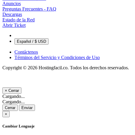
Anuncios
Preguntas Frecuentes - FAQ
Descargas
Estado de la Red
Abrir Ticket
Español / $ USD
Contáctenos
Términos del Servicio y Condiciones de Uso
Copyright © 2026 Hostingfacil.co. Todos los derechos reservados.
×
Cerrar
Cargando...
Cargando...
Cerrar
Enviar
×
Cambiar Lenguaje