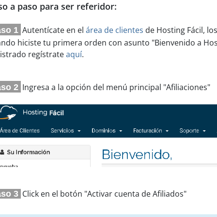
so a paso para ser referidor:
Autentícate en el
área de clientes
de Hosting Fácil, lo
so 1
ndo hiciste tu primera orden con asunto "Bienvenido a Host
istrado regístrate
aquí
.
Ingresa a la opción del menú principal "Afiliaciones"
so 2
Click en el botón "Activar cuenta de Afiliados"
so 3