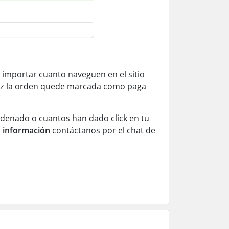
 importar cuanto naveguen en el sitio
vez la orden quede marcada como paga
enado o cuantos han dado click en tu
 información
contáctanos por el chat de