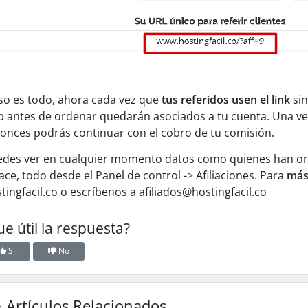
so es todo, ahora cada vez que
tus referidos usen el link
sin
 antes de ordenar quedarán asociados a tu cuenta. Una 
onces podrás continuar con el cobro de tu comisión.
des ver en cualquier momento datos como quienes han ord
ace, todo desde el Panel de control -> Afiliaciones. Para
más
tingfacil.co o escríbenos a afiliados@hostingfacil.co
ue útil la respuesta?
Si
No
Artículos Relacionados