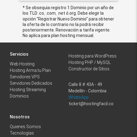
* Se obsequia registro 1 Dominio por un año de
los TLD .co
.com
.net ó.org. Debe elegir la
,
,
opción "Registrar Nuevo Dominio" para obtener
la oferta de lo contrario no la podrá recibir
posteriormente. Renovación a tarifa vigente.
No aplica para plan hosting mensual.
Servicios
Hosting para WordPress
Hosting PHP / MySQL
Web Hosting
Constructor de Sitios
Hosting Arma tu Plan
Servidores VPS
Servidores Dedicados
Calle 8 # 43A - 49
Hosting Streaming
Medellín - Colombia
Dominios
WhatsApp
ticket@hostingfacil.co
Nosotros
Quienes Somos
Tecnologías