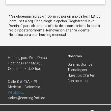
* Se obsequia registro 1 Dominio por un año de los TLD .co
,
.com
.net ó.org. Debe elegir la opción "Registrar Nuevo
,
Dominio" para obtener la oferta de lo contrario no la podrá
recibir posteriormente. Renovación a tarifa vigente.
No aplica para plan hosting mensual.
Nosotros
Hosting para WordPress
Hosting PHP / MySQL
Quienes Somos
Constructor de Sitios
Tecnologías
Nuestros Clientes
Contáctenos
Calle 8 # 43A - 49
Medellín - Colombia
WhatsApp
ticket@hostingfacil.co