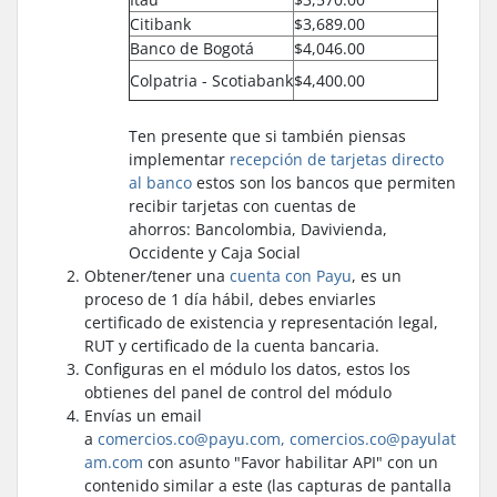
Citibank
$3,689.00
Banco de Bogotá
$4,046.00
Colpatria - Scotiabank
$4,400.00
Ten presente que si también piensas
implementar
recepción de tarjetas directo
al banco
estos son los bancos que permiten
recibir tarjetas con cuentas de
ahorros: Bancolombia, Davivienda,
Occidente y Caja Social
Obtener/tener una
cuenta con Payu
, es un
proceso de 1 día hábil, debes enviarles
certificado de existencia y representación legal,
RUT y certificado de la cuenta bancaria.
Configuras en el módulo los datos, estos los
obtienes del panel de control del módulo
Envías un email
a
comercios.co@payu.com,
comercios.co@payulat
am.com
con asunto "Favor habilitar API" con un
contenido similar a este (las capturas de pantalla