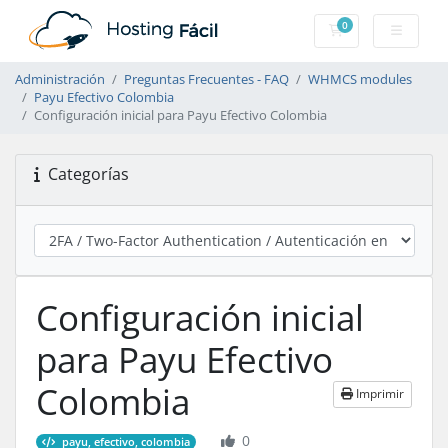
0
Carro de Pedidos
Administración
Preguntas Frecuentes - FAQ
WHMCS modules
Payu Efectivo Colombia
Configuración inicial para Payu Efectivo Colombia
Categorías
Configuración inicial
para Payu Efectivo
Colombia
Imprimir
0
payu, efectivo, colombia