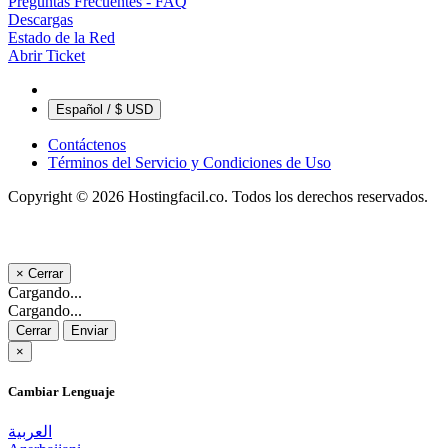
Preguntas Frecuentes - FAQ
Descargas
Estado de la Red
Abrir Ticket
Español / $ USD
Contáctenos
Términos del Servicio y Condiciones de Uso
Copyright © 2026 Hostingfacil.co. Todos los derechos reservados.
×
Cerrar
Cargando...
Cargando...
Cerrar
Enviar
×
Cambiar Lenguaje
العربية