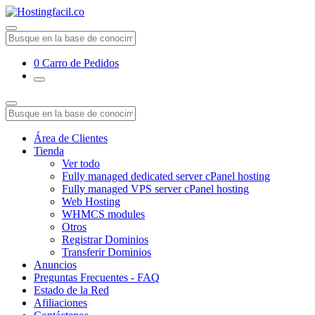
0
Carro de Pedidos
Área de Clientes
Tienda
Ver todo
Fully managed dedicated server cPanel hosting
Fully managed VPS server cPanel hosting
Web Hosting
WHMCS modules
Otros
Registrar Dominios
Transferir Dominios
Anuncios
Preguntas Frecuentes - FAQ
Estado de la Red
Afiliaciones