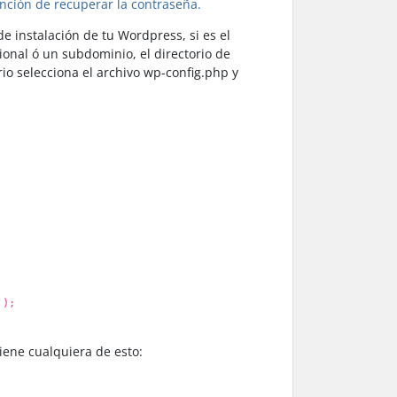
unción de recuperar la contraseña.
e instalación de tu Wordpress, si es el
ional ó un subdominio, el directorio de
io selecciona el archivo wp-config.php y
 );
iene cualquiera de esto: