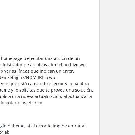
al homepage ó ejecutar una acción de un
dministrador de archivos abre el archivo wp-
ó varias líneas que indican un error,
ontent/plugins/NOMBRE ó wp-
e que está causando el error y la palabra
theme y le solicitas que te provea una solución,
lica una nueva actualización, al actualizar a
rimentar más el error.
in ó theme, si el error te impide entrar al
rial: