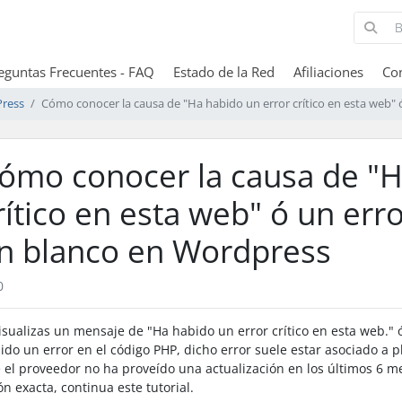
eguntas Frecuentes - FAQ
Estado de la Red
Afiliaciones
Co
ress
Cómo conocer la causa de "Ha habido un error crítico en esta web"
ómo conocer la causa de "H
dos Fases
7
rítico en esta web" ó un err
n blanco en Wordpress
0
visualizas un mensaje de "Ha habido un error crítico en esta web."
ido un error en el código PHP, dicho error suele estar asociado a p
 el proveedor no ha proveído una actualización en los últimos 6 me
ón exacta, continua este tutorial.