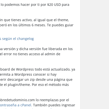
 lo podemos hacer por ti por $20 USD para
n que tienes activo, al igual que el theme,
liberó en los últimos 6 meses. Te puedes guiar
s según el changelog
a versión y dicha versión fue liberada en los
el error no tienes acceso al admin de
hboard de Wordpress todo está actualizado, ya
ermita a Wordpress conocer si hay
uerir descargar un zip desde una página que
ste el plugin/theme. Por eso el método más
mbredetudominio.com lo reemplazas por el
ontraseña a cPanel.
También puedes ingresar